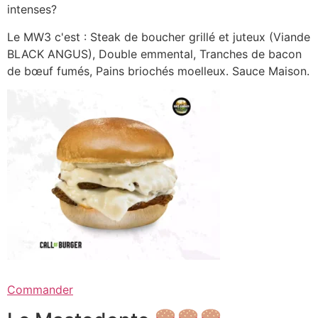
intenses?
Le MW3 c'est : Steak de boucher grillé et juteux (Viande
BLACK ANGUS), Double emmental, Tranches de bacon
de bœuf fumés, Pains briochés moelleux. Sauce Maison.
Commander