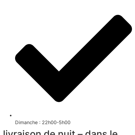
Dimanche : 22h00-5h00
livraison de nuit – dans le