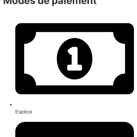
Modes de paiement
Espèce