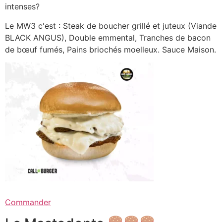
intenses?
Le MW3 c'est : Steak de boucher grillé et juteux (Viande
BLACK ANGUS), Double emmental, Tranches de bacon
de bœuf fumés, Pains briochés moelleux. Sauce Maison.
Commander