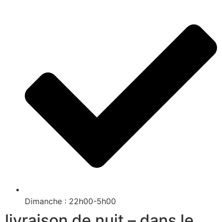
Dimanche : 22h00-5h00
livraison de nuit – dans le