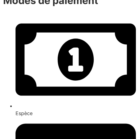
Modes de paiement
Espèce