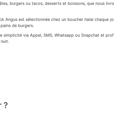
es, burgers ou tacos, desserts et boissons, que nous livro
Black Angus est sélectionnée chez un boucher halal chaque j
 pains de burgers.
simplicité via Appel, SMS, Whatsapp ou Snapchat et profit
nuit.
r ?