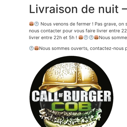
Livraison de nuit
Aller
au
contenu
Nous venons de fermer ! Pas grave, on s
nous contacter pour vous faire livrer entre 22
livrer entre 22h et 5h !
Nous sommes
Nous sommes ouverts, contactez-nous 