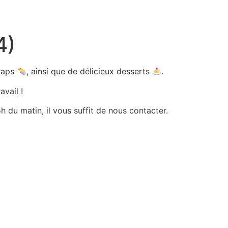
4)
wraps
, ainsi que de délicieux desserts
.
avail !
 du matin, il vous suffit de nous contacter.