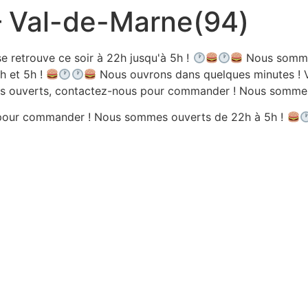
 – Val-de-Marne(94)
e retrouve ce soir à 22h jusqu'à 5h !
Nous sommes
h et 5h !
Nous ouvrons dans quelques minutes ! V
 ouverts, contactez-nous pour commander ! Nous sommes 
pour commander ! Nous sommes ouverts de 22h à 5h !