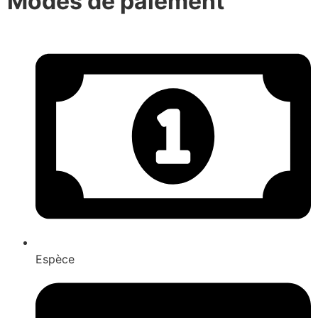
Modes de paiement
Espèce