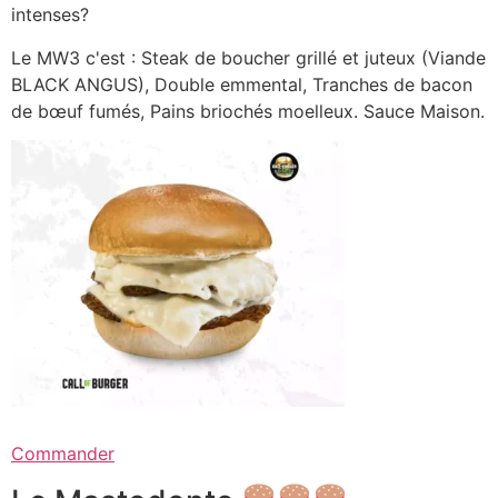
intenses?
Le MW3 c'est : Steak de boucher grillé et juteux (Viande
BLACK ANGUS), Double emmental, Tranches de bacon
de bœuf fumés, Pains briochés moelleux. Sauce Maison.
Commander