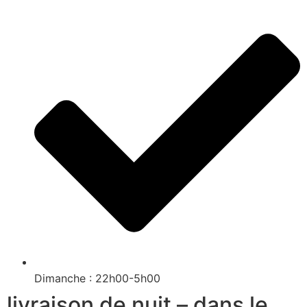
Dimanche : 22h00-5h00
livraison de nuit – dans le