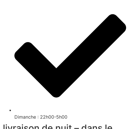
Dimanche : 22h00-5h00
livraison de nuit – dans le