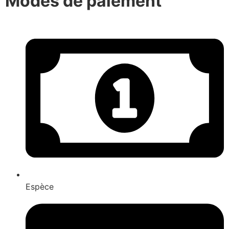
Modes de paiement
Espèce