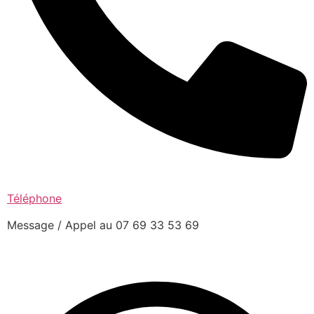
Téléphone
Message / Appel au 07 69 33 53 69