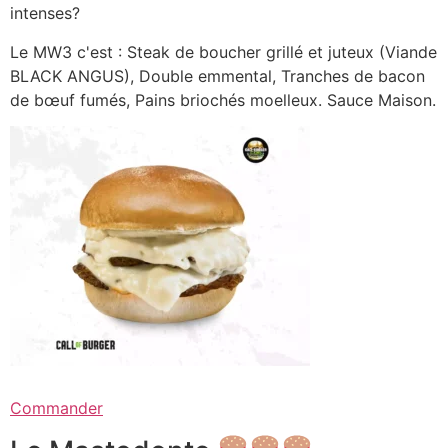
intenses?
Le MW3 c'est : Steak de boucher grillé et juteux (Viande
BLACK ANGUS), Double emmental, Tranches de bacon
de bœuf fumés, Pains briochés moelleux. Sauce Maison.
Commander