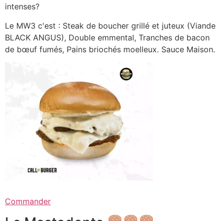
intenses?
Le MW3 c'est : Steak de boucher grillé et juteux (Viande
BLACK ANGUS), Double emmental, Tranches de bacon
de bœuf fumés, Pains briochés moelleux. Sauce Maison.
Commander