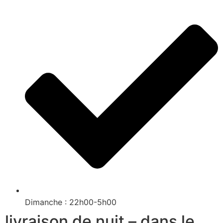
Dimanche : 22h00-5h00
livraison de nuit – dans le