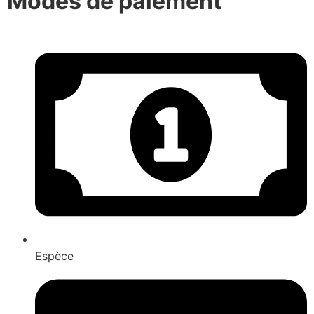
Modes de paiement
Espèce