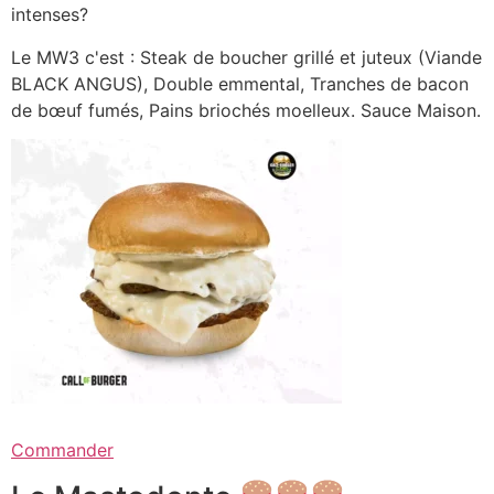
intenses?
Le MW3 c'est : Steak de boucher grillé et juteux (Viande
BLACK ANGUS), Double emmental, Tranches de bacon
de bœuf fumés, Pains briochés moelleux. Sauce Maison.
Commander