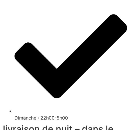
Dimanche : 22h00-5h00
livraison de nuit – dans le