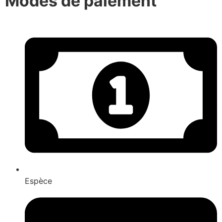
Modes de paiement
Espèce