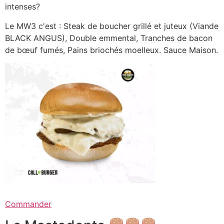
intenses?
Le MW3 c'est : Steak de boucher grillé et juteux (Viande
BLACK ANGUS), Double emmental, Tranches de bacon
de bœuf fumés, Pains briochés moelleux. Sauce Maison.
Commander