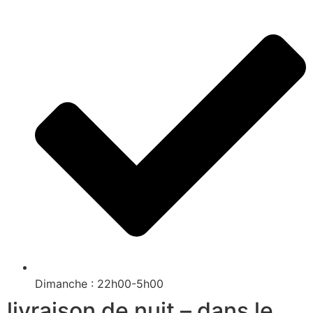
Dimanche : 22h00-5h00
livraison de nuit – dans le