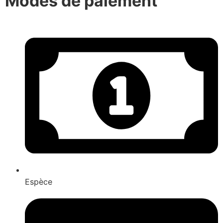
Modes de paiement
Espèce