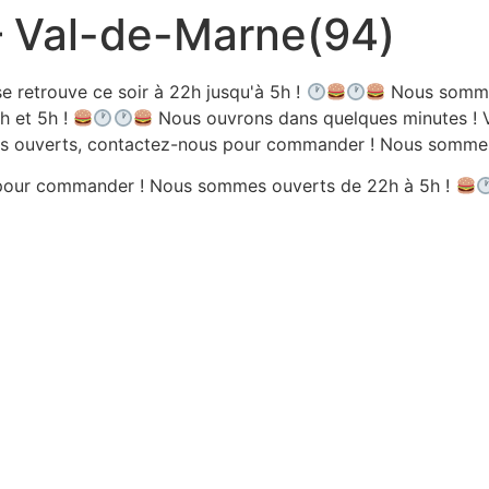
 – Val-de-Marne(94)
e retrouve ce soir à 22h jusqu'à 5h !
Nous sommes
h et 5h !
Nous ouvrons dans quelques minutes ! V
 ouverts, contactez-nous pour commander ! Nous sommes 
pour commander ! Nous sommes ouverts de 22h à 5h !