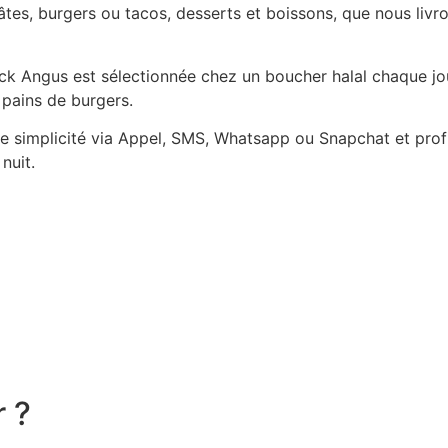
es, burgers ou tacos, desserts et boissons, que nous livro
Black Angus est sélectionnée chez un boucher halal chaque j
 pains de burgers.
simplicité via Appel, SMS, Whatsapp ou Snapchat et profit
nuit.
r ?