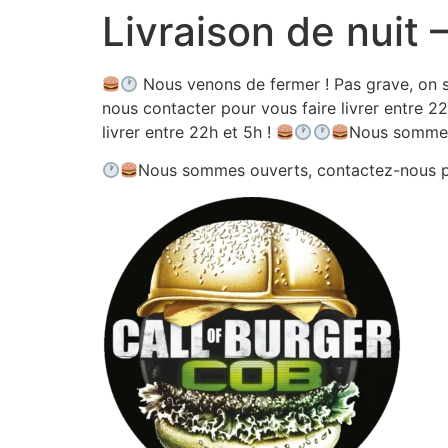
Livraison de nuit
Aller
au
contenu
Nous venons de fermer ! Pas grave, on s
nous contacter pour vous faire livrer entre 22
livrer entre 22h et 5h !
Nous sommes
Nous sommes ouverts, contactez-nous 