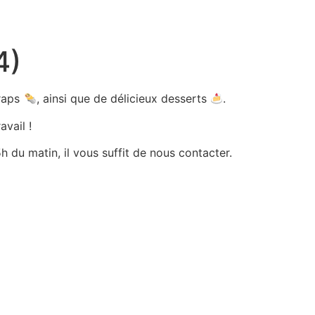
4)
wraps
, ainsi que de délicieux desserts
.
avail !
 du matin, il vous suffit de nous contacter.