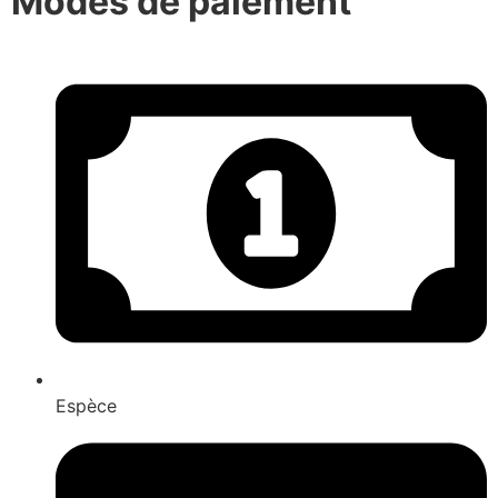
Modes de paiement
Espèce