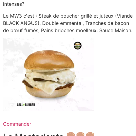
intenses?
Le MW3 c'est : Steak de boucher grillé et juteux (Viande
BLACK ANGUS), Double emmental, Tranches de bacon
de bœuf fumés, Pains briochés moelleux. Sauce Maison.
Commander