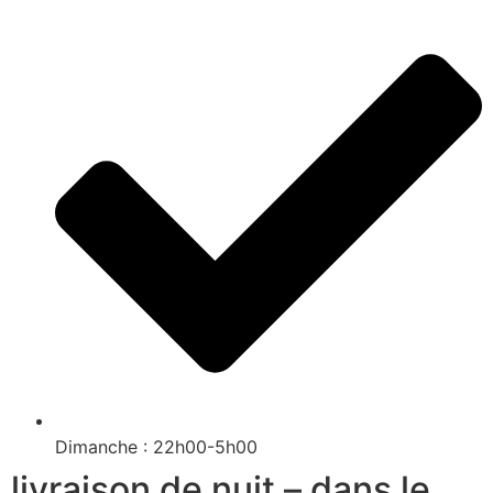
Dimanche : 22h00-5h00
livraison de nuit – dans le