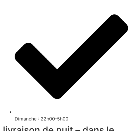
Dimanche : 22h00-5h00
livraison de nuit – dans le