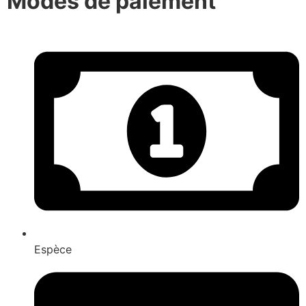
Modes de paiement
Espèce