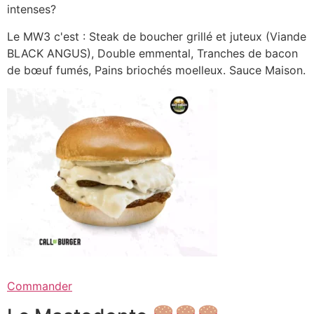
intenses?
Le MW3 c'est : Steak de boucher grillé et juteux (Viande
BLACK ANGUS), Double emmental, Tranches de bacon
de bœuf fumés, Pains briochés moelleux. Sauce Maison.
Commander