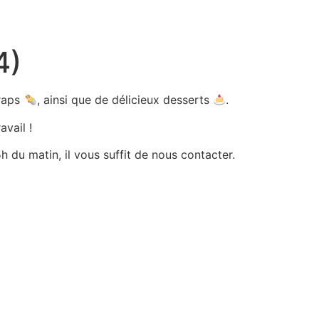
4)
wraps
, ainsi que de délicieux desserts
.
avail !
 du matin, il vous suffit de nous contacter.