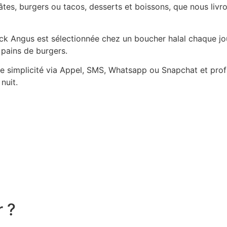
es, burgers ou tacos, desserts et boissons, que nous livro
Black Angus est sélectionnée chez un boucher halal chaque j
 pains de burgers.
simplicité via Appel, SMS, Whatsapp ou Snapchat et profit
nuit.
r ?