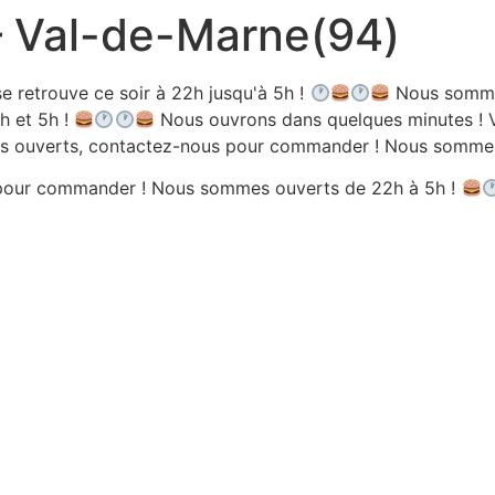
 – Val-de-Marne(94)
e retrouve ce soir à 22h jusqu'à 5h !
Nous sommes
h et 5h !
Nous ouvrons dans quelques minutes ! V
 ouverts, contactez-nous pour commander ! Nous sommes 
pour commander ! Nous sommes ouverts de 22h à 5h !