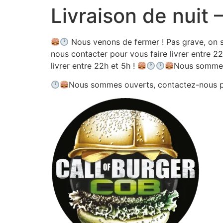
Livraison de nuit
Aller
au
contenu
Nous venons de fermer ! Pas grave, on s
nous contacter pour vous faire livrer entre 22
livrer entre 22h et 5h !
Nous sommes
Nous sommes ouverts, contactez-nous 