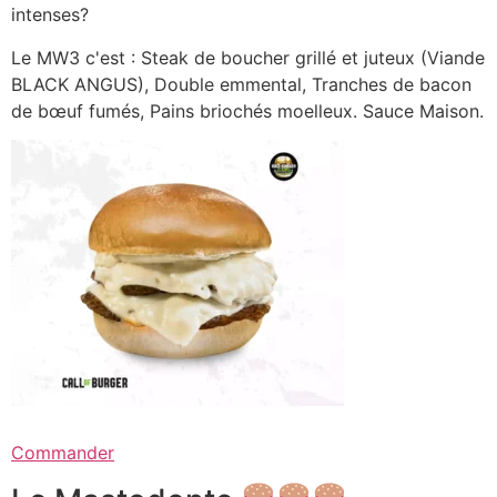
intenses?
Le MW3 c'est : Steak de boucher grillé et juteux (Viande
BLACK ANGUS), Double emmental, Tranches de bacon
de bœuf fumés, Pains briochés moelleux. Sauce Maison.
Commander