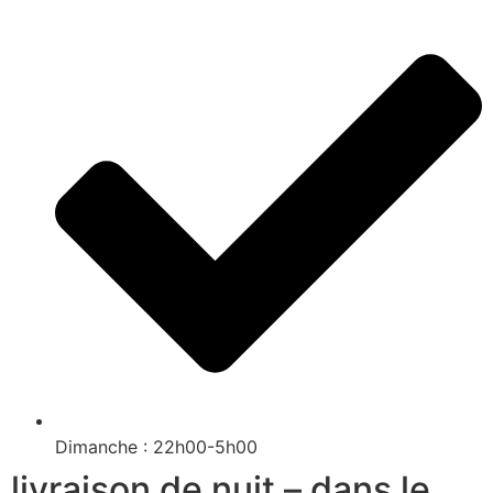
Dimanche : 22h00-5h00
livraison de nuit – dans le