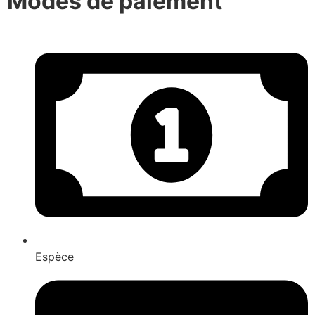
Modes de paiement
Espèce