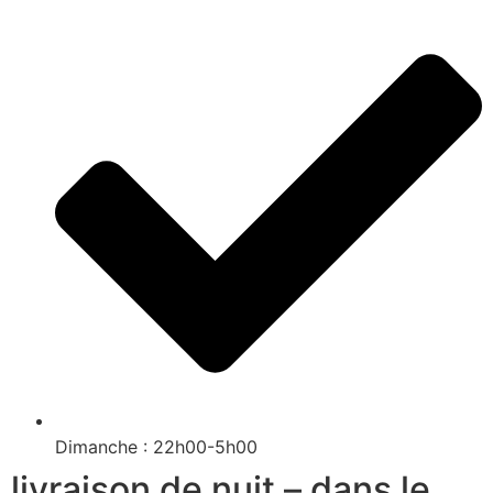
Dimanche : 22h00-5h00
livraison de nuit – dans le