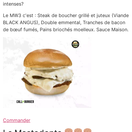
intenses?
Le MW3 c'est : Steak de boucher grillé et juteux (Viande
BLACK ANGUS), Double emmental, Tranches de bacon
de bœuf fumés, Pains briochés moelleux. Sauce Maison.
Commander