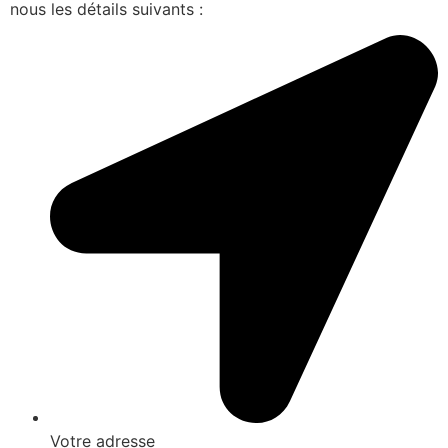
nous les détails suivants :
Votre adresse