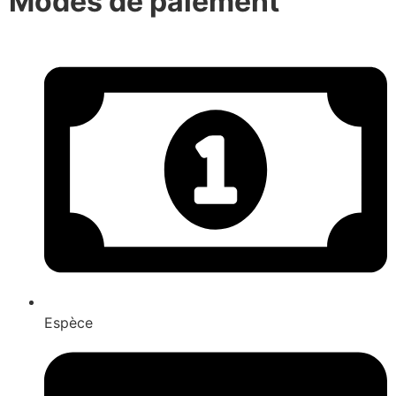
Modes de paiement
Espèce