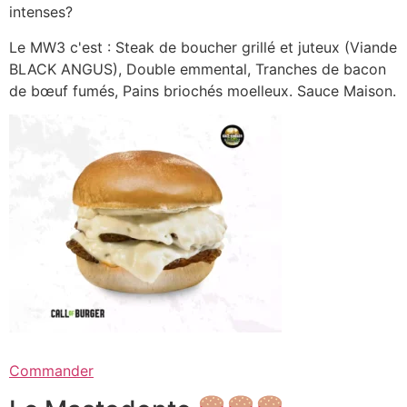
intenses?
Le MW3 c'est : Steak de boucher grillé et juteux (Viande
BLACK ANGUS), Double emmental, Tranches de bacon
de bœuf fumés, Pains briochés moelleux. Sauce Maison.
Commander