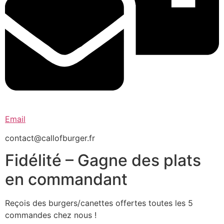
Email
contact@callofburger.fr
Fidélité – Gagne des plats
en commandant
Reçois des burgers/canettes offertes toutes les 5
commandes chez nous !