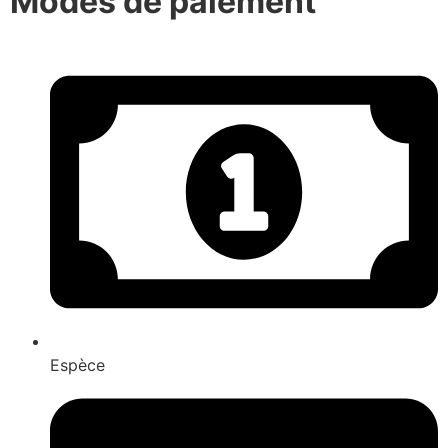
Modes de paiement
Espèce