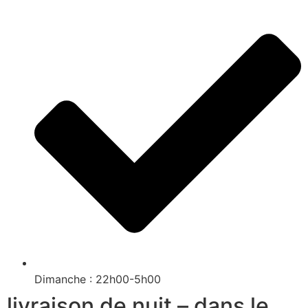
Dimanche : 22h00-5h00
livraison de nuit – dans le