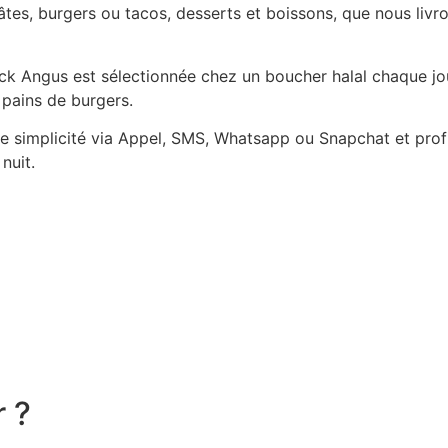
es, burgers ou tacos, desserts et boissons, que nous livro
Black Angus est sélectionnée chez un boucher halal chaque j
 pains de burgers.
simplicité via Appel, SMS, Whatsapp ou Snapchat et profit
nuit.
r ?