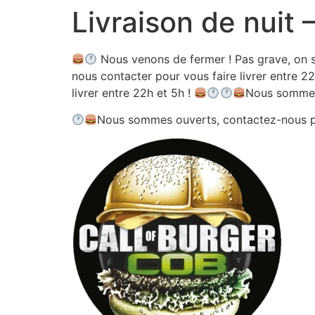
Livraison de nuit
Aller
au
contenu
Nous venons de fermer ! Pas grave, on s
nous contacter pour vous faire livrer entre 22
livrer entre 22h et 5h !
Nous sommes
Nous sommes ouverts, contactez-nous 