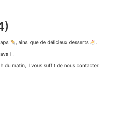
4)
wraps
, ainsi que de délicieux desserts
.
avail !
 du matin, il vous suffit de nous contacter.