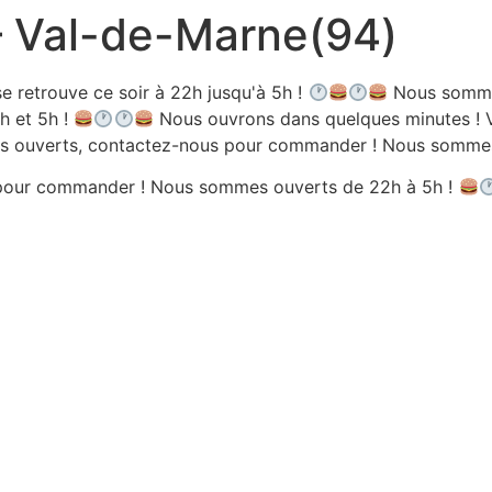
 – Val-de-Marne(94)
e retrouve ce soir à 22h jusqu'à 5h !
Nous sommes
h et 5h !
Nous ouvrons dans quelques minutes ! V
 ouverts, contactez-nous pour commander ! Nous sommes 
pour commander ! Nous sommes ouverts de 22h à 5h !