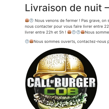
Livraison de nuit
Aller
au
contenu
Nous venons de fermer ! Pas grave, on s
nous contacter pour vous faire livrer entre 22
livrer entre 22h et 5h !
Nous sommes
Nous sommes ouverts, contactez-nous 