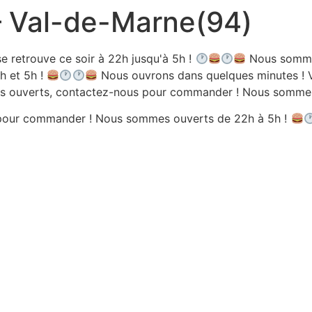
 – Val-de-Marne(94)
e retrouve ce soir à 22h jusqu'à 5h !
Nous sommes
h et 5h !
Nous ouvrons dans quelques minutes ! V
 ouverts, contactez-nous pour commander ! Nous sommes 
pour commander ! Nous sommes ouverts de 22h à 5h !