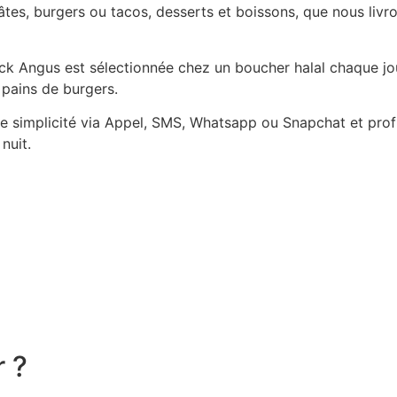
es, burgers ou tacos, desserts et boissons, que nous livro
Black Angus est sélectionnée chez un boucher halal chaque j
 pains de burgers.
simplicité via Appel, SMS, Whatsapp ou Snapchat et profit
nuit.
r ?