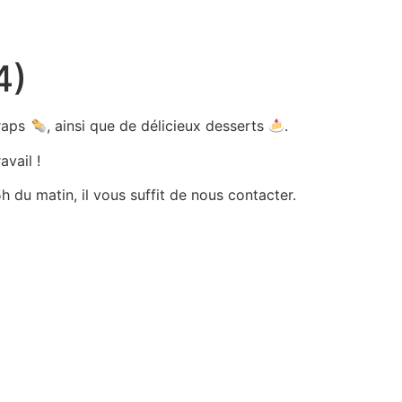
4)
wraps
, ainsi que de délicieux desserts
.
avail !
 du matin, il vous suffit de nous contacter.