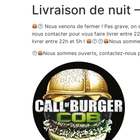
Livraison de nuit
Aller
au
contenu
Nous venons de fermer ! Pas grave, on s
nous contacter pour vous faire livrer entre 22
livrer entre 22h et 5h !
Nous sommes
Nous sommes ouverts, contactez-nous 