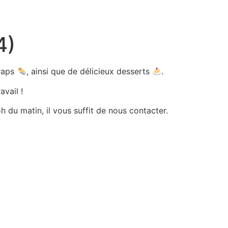
4)
wraps
, ainsi que de délicieux desserts
.
avail !
 du matin, il vous suffit de nous contacter.