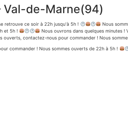
 – Val-de-Marne(94)
e retrouve ce soir à 22h jusqu'à 5h !
Nous sommes
h et 5h !
Nous ouvrons dans quelques minutes ! V
 ouverts, contactez-nous pour commander ! Nous sommes 
pour commander ! Nous sommes ouverts de 22h à 5h !