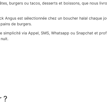
es, burgers ou tacos, desserts et boissons, que nous livro
Black Angus est sélectionnée chez un boucher halal chaque j
 pains de burgers.
simplicité via Appel, SMS, Whatsapp ou Snapchat et profit
nuit.
r ?