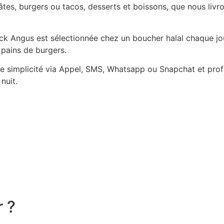
es, burgers ou tacos, desserts et boissons, que nous livro
Black Angus est sélectionnée chez un boucher halal chaque j
 pains de burgers.
simplicité via Appel, SMS, Whatsapp ou Snapchat et profit
nuit.
r ?