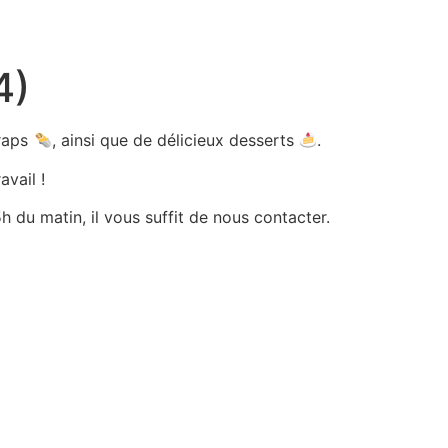
4)
wraps
, ainsi que de délicieux desserts
.
avail !
 du matin, il vous suffit de nous contacter.