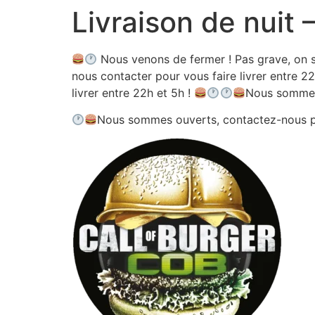
Livraison de nuit
Aller
au
contenu
Nous venons de fermer ! Pas grave, on s
nous contacter pour vous faire livrer entre 22
livrer entre 22h et 5h !
Nous sommes
Nous sommes ouverts, contactez-nous 