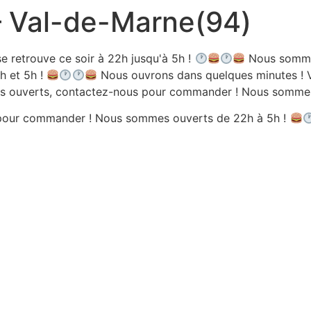
 – Val-de-Marne(94)
e retrouve ce soir à 22h jusqu'à 5h !
Nous sommes
h et 5h !
Nous ouvrons dans quelques minutes ! V
 ouverts, contactez-nous pour commander ! Nous sommes 
pour commander ! Nous sommes ouverts de 22h à 5h !