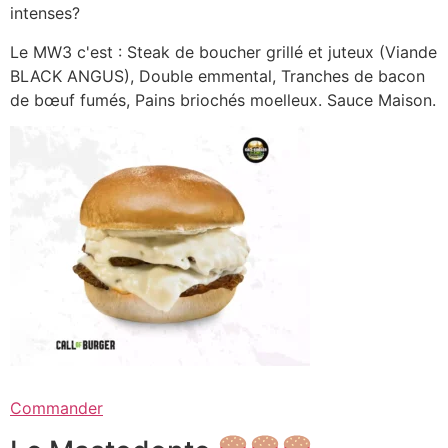
intenses?
Le MW3 c'est : Steak de boucher grillé et juteux (Viande
BLACK ANGUS), Double emmental, Tranches de bacon
de bœuf fumés, Pains briochés moelleux. Sauce Maison.
Commander