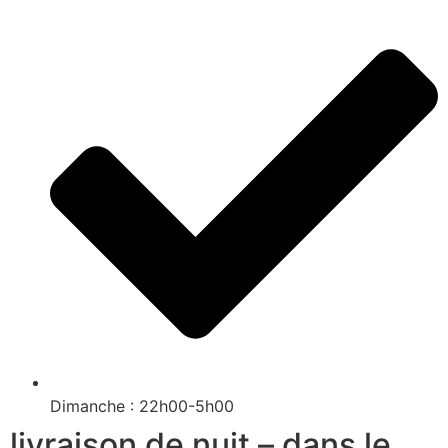
Dimanche : 22h00-5h00
livraison de nuit – dans le