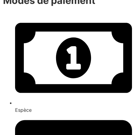
Modes de paiement
Espèce