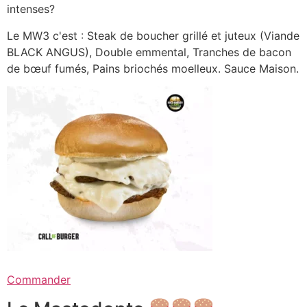
intenses?
Le MW3 c'est : Steak de boucher grillé et juteux (Viande
BLACK ANGUS), Double emmental, Tranches de bacon
de bœuf fumés, Pains briochés moelleux. Sauce Maison.
Commander