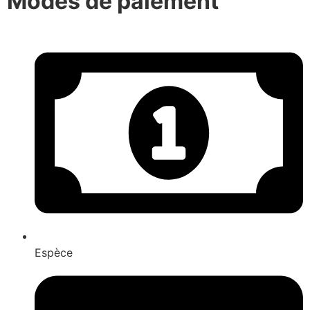
Modes de paiement
Espèce