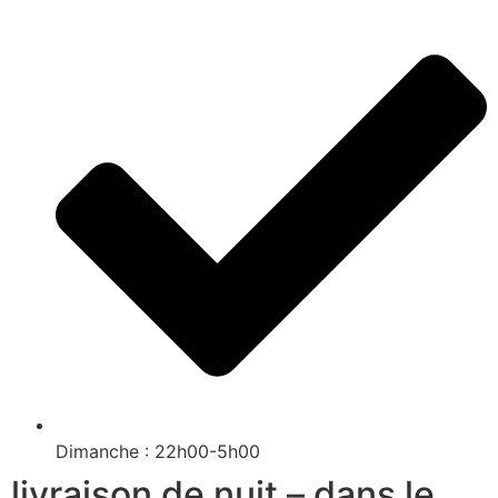
Dimanche : 22h00-5h00
livraison de nuit – dans le