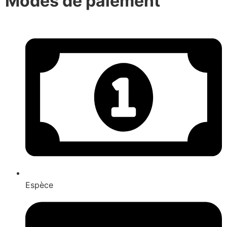
Modes de paiement
Espèce