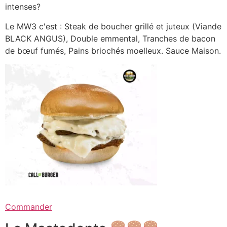
intenses?
Le MW3 c'est : Steak de boucher grillé et juteux (Viande
BLACK ANGUS), Double emmental, Tranches de bacon
de bœuf fumés, Pains briochés moelleux. Sauce Maison.
Commander