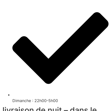
Dimanche : 22h00-5h00
livraison de nuit – dans le