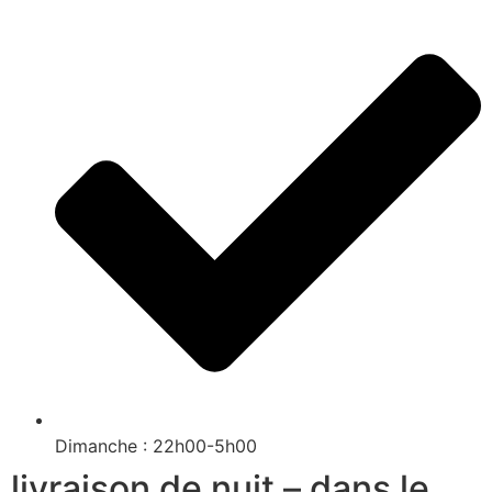
Dimanche : 22h00-5h00
livraison de nuit – dans le