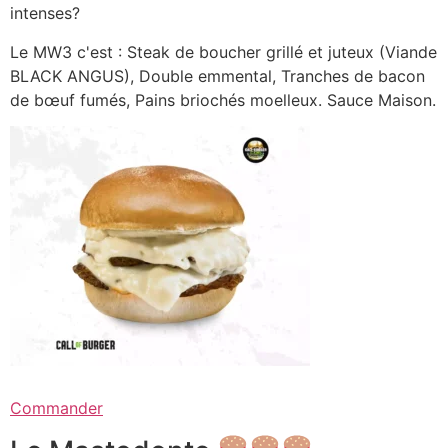
intenses?
Le MW3 c'est : Steak de boucher grillé et juteux (Viande
BLACK ANGUS), Double emmental, Tranches de bacon
de bœuf fumés, Pains briochés moelleux. Sauce Maison.
Commander