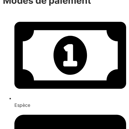
Modes de paiement
Espèce