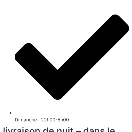
Dimanche : 22h00-5h00
livraison de nuit – dans le