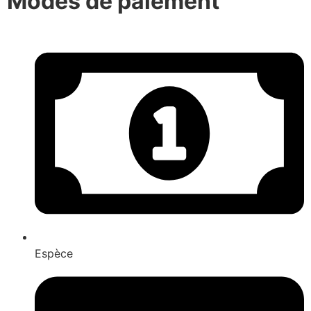
Modes de paiement
Espèce