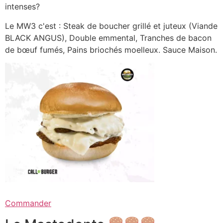
intenses?
Le MW3 c'est : Steak de boucher grillé et juteux (Viande
BLACK ANGUS), Double emmental, Tranches de bacon
de bœuf fumés, Pains briochés moelleux. Sauce Maison.
Commander