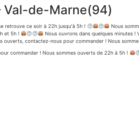
 – Val-de-Marne(94)
e retrouve ce soir à 22h jusqu'à 5h !
Nous sommes
h et 5h !
Nous ouvrons dans quelques minutes ! V
 ouverts, contactez-nous pour commander ! Nous sommes 
pour commander ! Nous sommes ouverts de 22h à 5h !