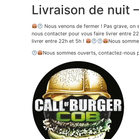
Livraison de nuit
Aller
au
contenu
Nous venons de fermer ! Pas grave, on s
nous contacter pour vous faire livrer entre 22
livrer entre 22h et 5h !
Nous sommes
Nous sommes ouverts, contactez-nous 