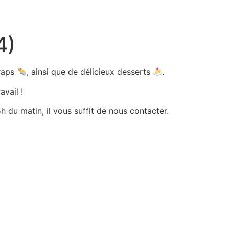
4)
wraps
, ainsi que de délicieux desserts
.
avail !
 du matin, il vous suffit de nous contacter.