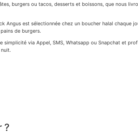
es, burgers ou tacos, desserts et boissons, que nous livro
Black Angus est sélectionnée chez un boucher halal chaque j
 pains de burgers.
simplicité via Appel, SMS, Whatsapp ou Snapchat et profit
nuit.
r ?