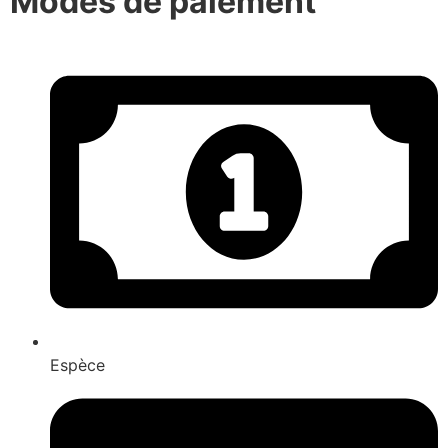
Modes de paiement
Espèce