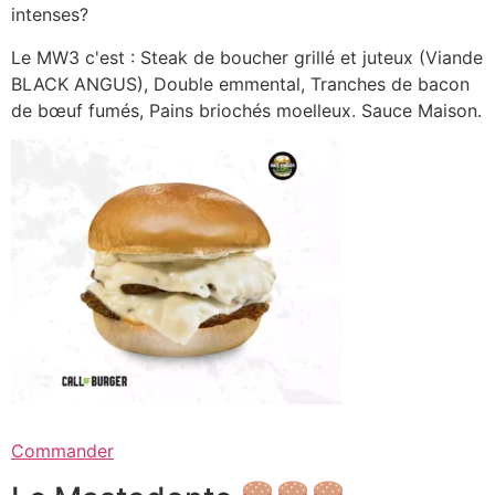
intenses?
Le MW3 c'est : Steak de boucher grillé et juteux (Viande
BLACK ANGUS), Double emmental, Tranches de bacon
de bœuf fumés, Pains briochés moelleux. Sauce Maison.
Commander