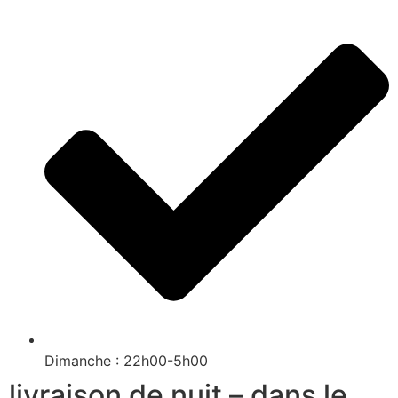
Dimanche : 22h00-5h00
livraison de nuit – dans le