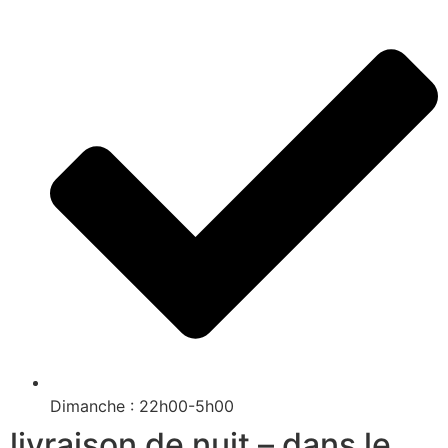
Dimanche : 22h00-5h00
livraison de nuit – dans le