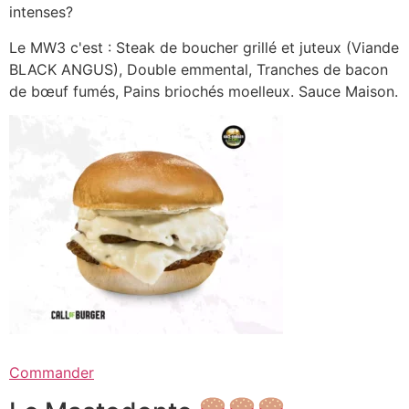
intenses?
Le MW3 c'est : Steak de boucher grillé et juteux (Viande
BLACK ANGUS), Double emmental, Tranches de bacon
de bœuf fumés, Pains briochés moelleux. Sauce Maison.
Commander