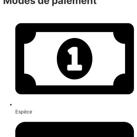
Modes de paiement
Espèce