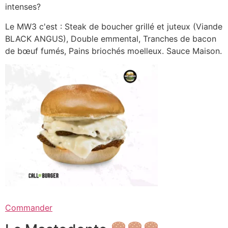
intenses?
Le MW3 c'est : Steak de boucher grillé et juteux (Viande
BLACK ANGUS), Double emmental, Tranches de bacon
de bœuf fumés, Pains briochés moelleux. Sauce Maison.
Commander