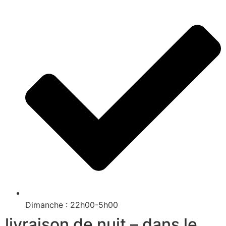
Dimanche : 22h00-5h00
livraison de nuit – dans le