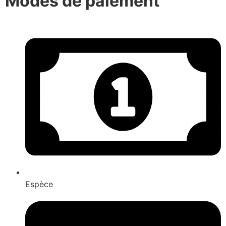
Modes de paiement
Espèce