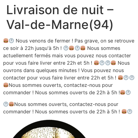
Livraison de nuit –
Aller
au
Val-de-Marne(94)
contenu
Nous venons de fermer ! Pas grave, on se retrouve
ce soir à 22h jusqu'à 5h !
Nous sommes
actuellement fermés mais vous pouvez nous contacter
pour vous faire livrer entre 22h et 5h !
Nous
ouvrons dans quelques minutes ! Vous pouvez nous
contacter pour vous faire livrer entre 22h et 5h !
Nous sommes ouverts, contactez-nous pour
commander ! Nous sommes ouverts de 22h à 5h !
Nous sommes ouverts, contactez-nous pour
commander ! Nous sommes ouverts de 22h à 5h !