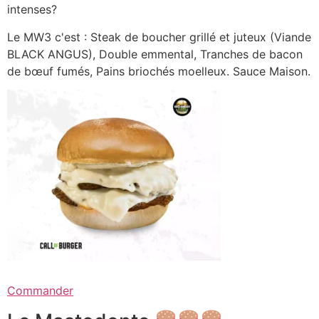
intenses?
Le MW3 c'est : Steak de boucher grillé et juteux (Viande
BLACK ANGUS), Double emmental, Tranches de bacon
de bœuf fumés, Pains briochés moelleux. Sauce Maison.
Commander