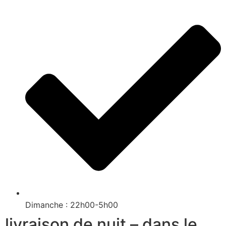
Dimanche : 22h00-5h00
livraison de nuit – dans le