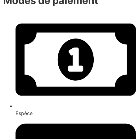
Modes de paiement
Espèce