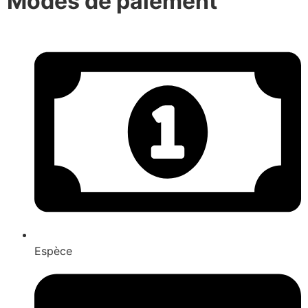
Modes de paiement
Espèce