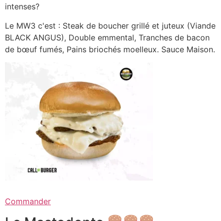
intenses?
Le MW3 c'est : Steak de boucher grillé et juteux (Viande
BLACK ANGUS), Double emmental, Tranches de bacon
de bœuf fumés, Pains briochés moelleux. Sauce Maison.
Commander