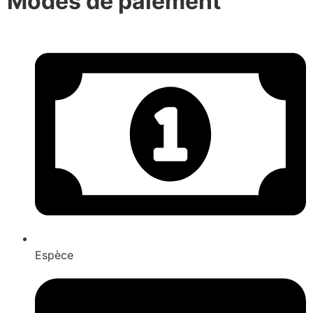
Modes de paiement
Espèce