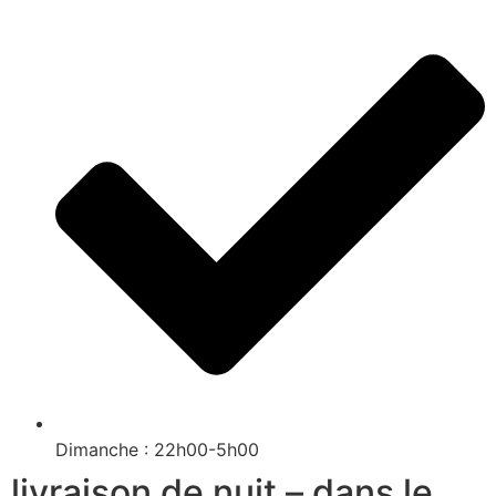
Dimanche : 22h00-5h00
livraison de nuit – dans le