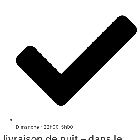
Dimanche : 22h00-5h00
livraison de nuit – dans le