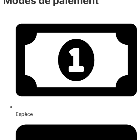
Modes de paiement
Espèce