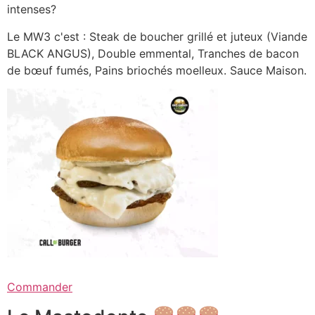
intenses?
Le MW3 c'est : Steak de boucher grillé et juteux (Viande
BLACK ANGUS), Double emmental, Tranches de bacon
de bœuf fumés, Pains briochés moelleux. Sauce Maison.
Commander