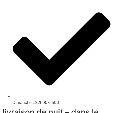
Dimanche : 22h00-5h00
livraison de nuit – dans le