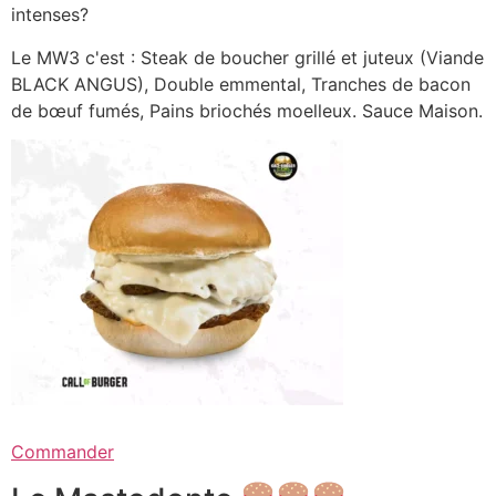
intenses?
Le MW3 c'est : Steak de boucher grillé et juteux (Viande
BLACK ANGUS), Double emmental, Tranches de bacon
de bœuf fumés, Pains briochés moelleux. Sauce Maison.
Commander