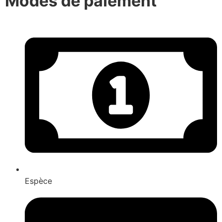
Modes de paiement
Espèce