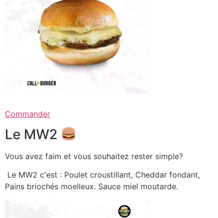
Commander
Le MW2
Vous avez faim et vous souhaitez rester simple?
Le MW2 c'est : Poulet croustillant, Cheddar fondant,
Pains briochés moelleux. Sauce miel moutarde.