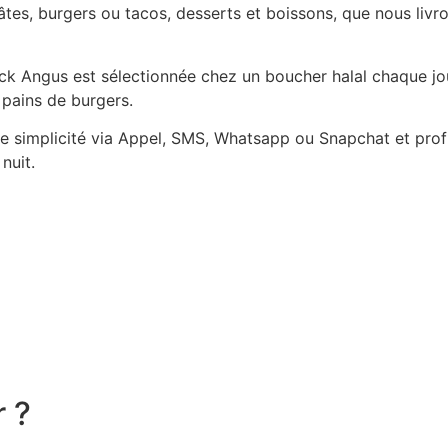
es, burgers ou tacos, desserts et boissons, que nous livro
Black Angus est sélectionnée chez un boucher halal chaque j
 pains de burgers.
simplicité via Appel, SMS, Whatsapp ou Snapchat et profit
nuit.
r ?