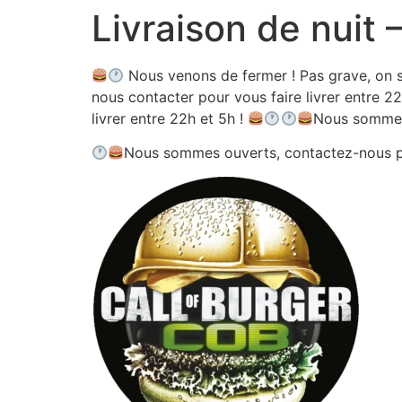
Livraison de nuit
Aller
au
contenu
Nous venons de fermer ! Pas grave, on s
nous contacter pour vous faire livrer entre 22
livrer entre 22h et 5h !
Nous sommes
Nous sommes ouverts, contactez-nous 