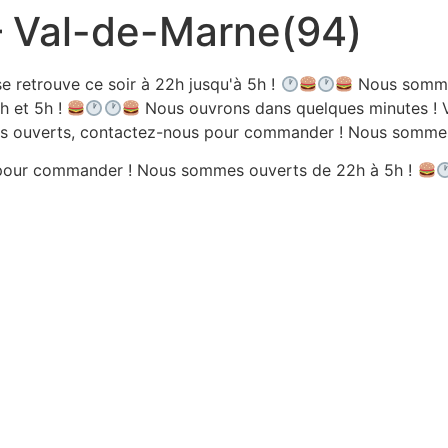
 – Val-de-Marne(94)
e retrouve ce soir à 22h jusqu'à 5h !
Nous sommes
h et 5h !
Nous ouvrons dans quelques minutes ! V
 ouverts, contactez-nous pour commander ! Nous sommes 
pour commander ! Nous sommes ouverts de 22h à 5h !