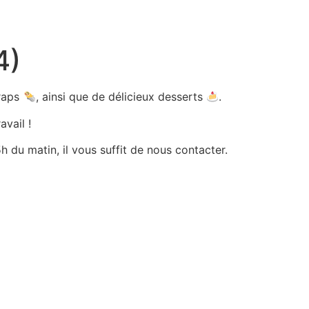
4)
wraps
, ainsi que de délicieux desserts
.
avail !
 du matin, il vous suffit de nous contacter.