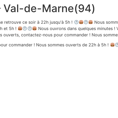
 – Val-de-Marne(94)
e retrouve ce soir à 22h jusqu'à 5h !
Nous sommes
h et 5h !
Nous ouvrons dans quelques minutes ! V
 ouverts, contactez-nous pour commander ! Nous sommes 
pour commander ! Nous sommes ouverts de 22h à 5h !