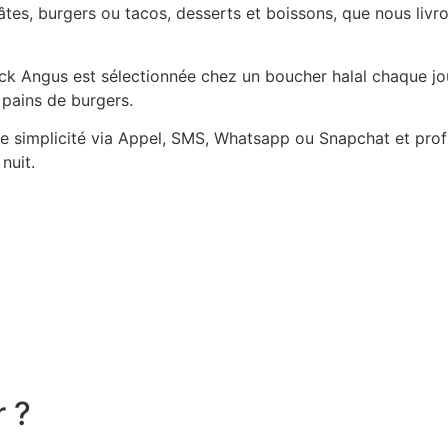
es, burgers ou tacos, desserts et boissons, que nous livro
Black Angus est sélectionnée chez un boucher halal chaque j
 pains de burgers.
simplicité via Appel, SMS, Whatsapp ou Snapchat et profit
nuit.
r ?