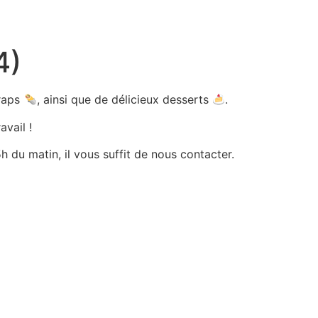
4)
wraps
, ainsi que de délicieux desserts
.
avail !
 du matin, il vous suffit de nous contacter.