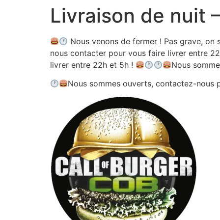
Livraison de nuit
Aller
au
contenu
Nous venons de fermer ! Pas grave, on s
nous contacter pour vous faire livrer entre 22
livrer entre 22h et 5h !
Nous sommes
Nous sommes ouverts, contactez-nous 