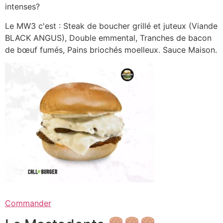
intenses?
Le MW3 c'est : Steak de boucher grillé et juteux (Viande
BLACK ANGUS), Double emmental, Tranches de bacon
de bœuf fumés, Pains briochés moelleux. Sauce Maison.
Commander