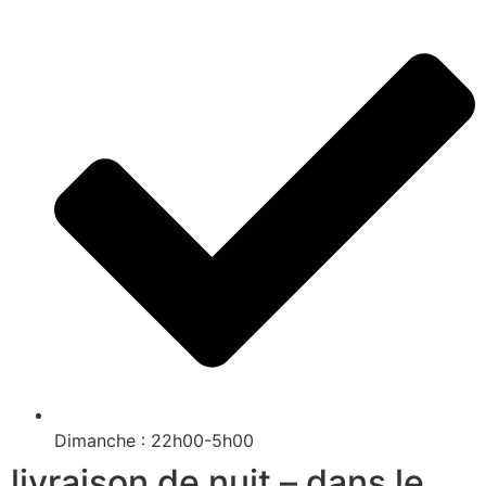
Dimanche : 22h00-5h00
livraison de nuit – dans le