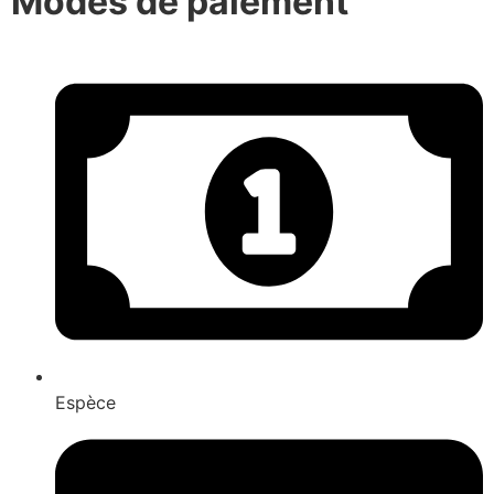
Modes de paiement
Espèce