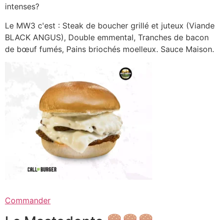
intenses?
Le MW3 c'est : Steak de boucher grillé et juteux (Viande
BLACK ANGUS), Double emmental, Tranches de bacon
de bœuf fumés, Pains briochés moelleux. Sauce Maison.
Commander