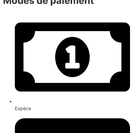
Modes de paiement
Espèce