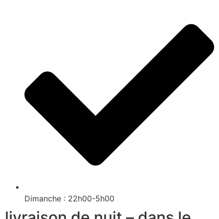
Dimanche : 22h00-5h00
livraison de nuit – dans le