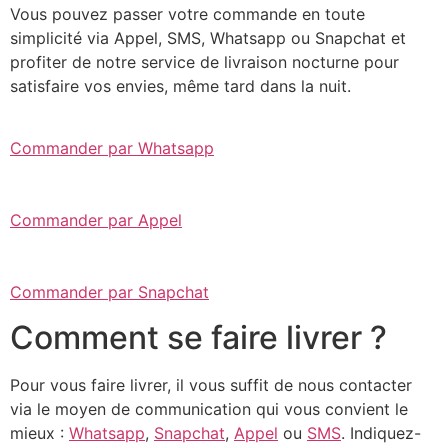
Vous pouvez passer votre commande en toute
simplicité via Appel, SMS, Whatsapp ou Snapchat et
profiter de notre service de livraison nocturne pour
satisfaire vos envies, même tard dans la nuit.
Commander par Whatsapp
Commander par Appel
Commander par Snapchat
Comment se faire livrer ?
Pour vous faire livrer, il vous suffit de nous contacter
via le moyen de communication qui vous convient le
mieux :
Whatsapp
,
Snapchat
,
Appel
ou
SMS
. Indiquez-