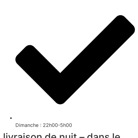
Dimanche : 22h00-5h00
livraison de nuit – dans le