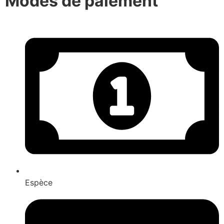
Modes de paiement
Espèce