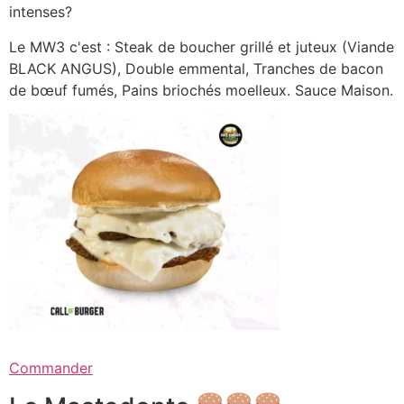
intenses?
Le MW3 c'est : Steak de boucher grillé et juteux (Viande
BLACK ANGUS), Double emmental, Tranches de bacon
de bœuf fumés, Pains briochés moelleux. Sauce Maison.
Commander