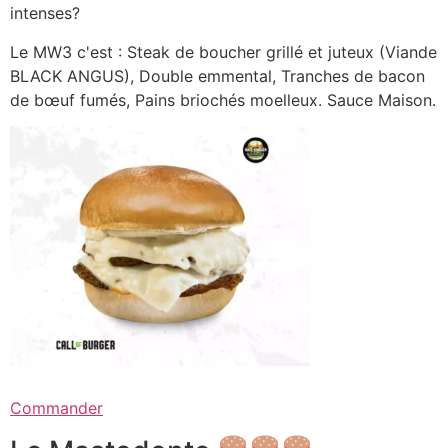
intenses?
Le MW3 c'est : Steak de boucher grillé et juteux (Viande
BLACK ANGUS), Double emmental, Tranches de bacon
de bœuf fumés, Pains briochés moelleux. Sauce Maison.
Commander