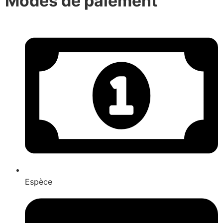
Modes de paiement
Espèce