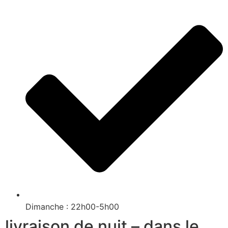
Dimanche : 22h00-5h00
livraison de nuit – dans le