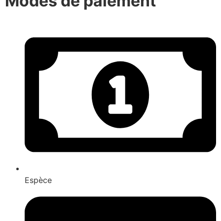
Modes de paiement
Espèce