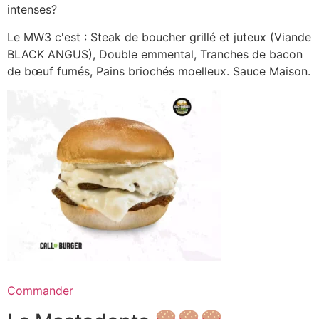
intenses?
Le MW3 c'est : Steak de boucher grillé et juteux (Viande
BLACK ANGUS), Double emmental, Tranches de bacon
de bœuf fumés, Pains briochés moelleux. Sauce Maison.
Commander