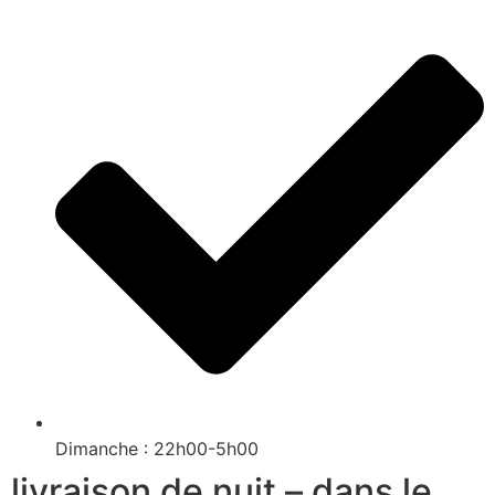
Dimanche : 22h00-5h00
livraison de nuit – dans le