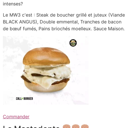
intenses?
Le MW3 c'est : Steak de boucher grillé et juteux (Viande
BLACK ANGUS), Double emmental, Tranches de bacon
de bœuf fumés, Pains briochés moelleux. Sauce Maison.
Commander