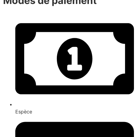
Modes de paiement
Espèce