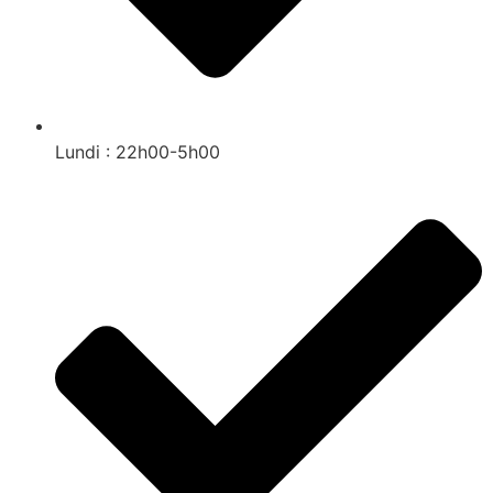
Lundi : 22h00-5h00