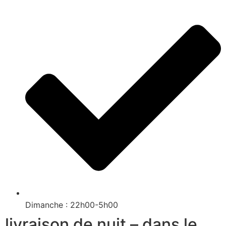
Dimanche : 22h00-5h00
livraison de nuit – dans le