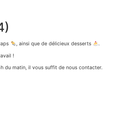
4)
wraps
, ainsi que de délicieux desserts
.
avail !
 du matin, il vous suffit de nous contacter.