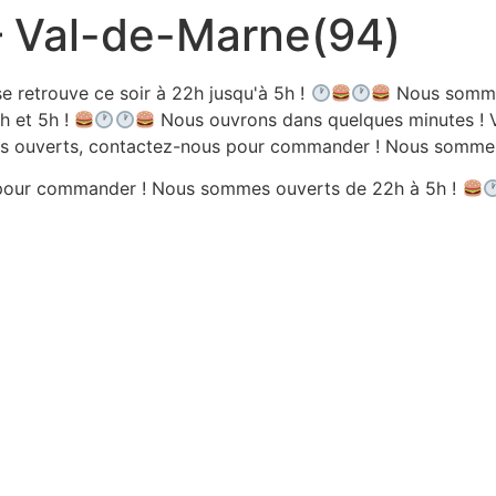
 – Val-de-Marne(94)
e retrouve ce soir à 22h jusqu'à 5h !
Nous sommes
h et 5h !
Nous ouvrons dans quelques minutes ! V
 ouverts, contactez-nous pour commander ! Nous sommes 
pour commander ! Nous sommes ouverts de 22h à 5h !