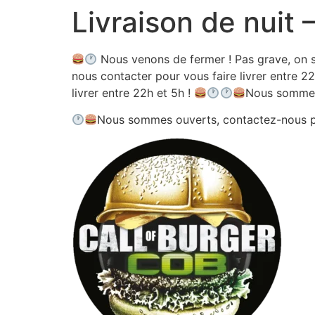
Livraison de nuit
Aller
au
contenu
Nous venons de fermer ! Pas grave, on s
nous contacter pour vous faire livrer entre 22
livrer entre 22h et 5h !
Nous sommes
Nous sommes ouverts, contactez-nous 