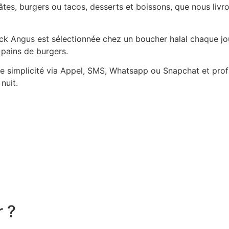
es, burgers ou tacos, desserts et boissons, que nous livro
Black Angus est sélectionnée chez un boucher halal chaque j
 pains de burgers.
simplicité via Appel, SMS, Whatsapp ou Snapchat et profit
nuit.
r ?