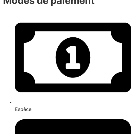
Modes de paiement
Espèce