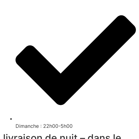
Dimanche : 22h00-5h00
livraison de nuit – dans le