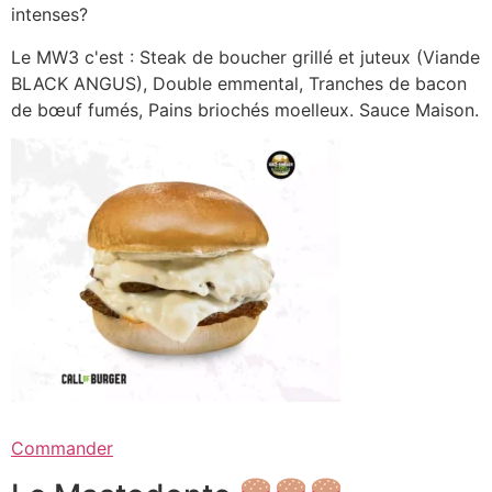
intenses?
Le MW3 c'est : Steak de boucher grillé et juteux (Viande
BLACK ANGUS), Double emmental, Tranches de bacon
de bœuf fumés, Pains briochés moelleux. Sauce Maison.
Commander