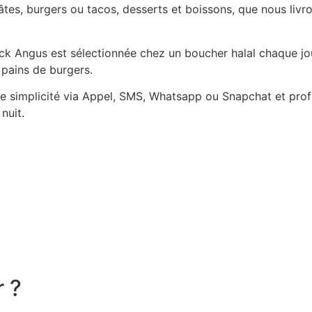
es, burgers ou tacos, desserts et boissons, que nous livro
Black Angus est sélectionnée chez un boucher halal chaque j
 pains de burgers.
simplicité via Appel, SMS, Whatsapp ou Snapchat et profit
nuit.
r ?