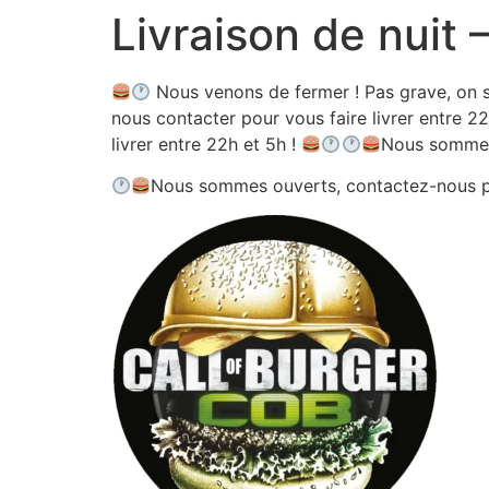
Livraison de nuit
Aller
au
contenu
Nous venons de fermer ! Pas grave, on s
nous contacter pour vous faire livrer entre 22
livrer entre 22h et 5h !
Nous sommes
Nous sommes ouverts, contactez-nous 