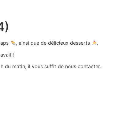
4)
wraps
, ainsi que de délicieux desserts
.
avail !
 du matin, il vous suffit de nous contacter.