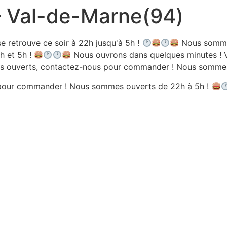
 – Val-de-Marne(94)
e retrouve ce soir à 22h jusqu'à 5h !
Nous sommes
h et 5h !
Nous ouvrons dans quelques minutes ! V
 ouverts, contactez-nous pour commander ! Nous sommes 
pour commander ! Nous sommes ouverts de 22h à 5h !