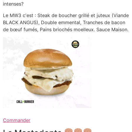
intenses?
Le MW3 c'est : Steak de boucher grillé et juteux (Viande
BLACK ANGUS), Double emmental, Tranches de bacon
de bœuf fumés, Pains briochés moelleux. Sauce Maison.
Commander