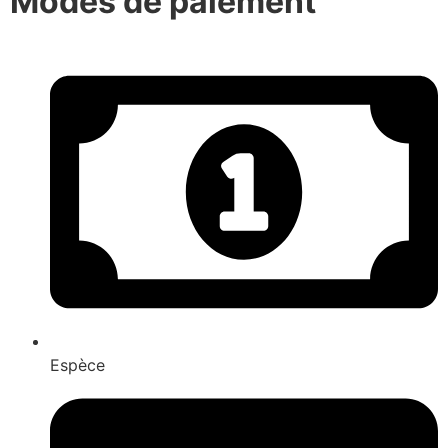
Modes de paiement
Espèce