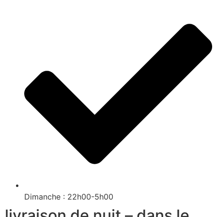
Dimanche : 22h00-5h00
livraison de nuit – dans le