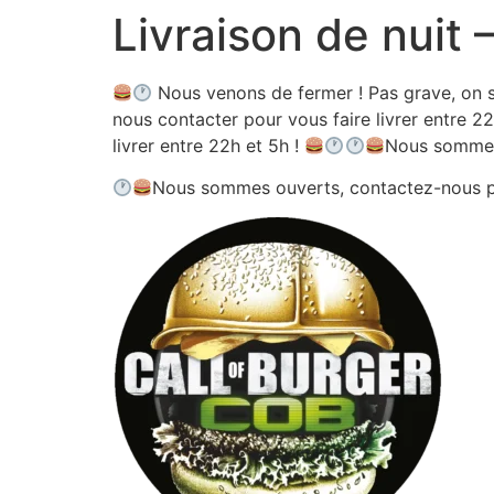
Livraison de nuit
Aller
au
contenu
Nous venons de fermer ! Pas grave, on s
nous contacter pour vous faire livrer entre 22
livrer entre 22h et 5h !
Nous sommes
Nous sommes ouverts, contactez-nous 