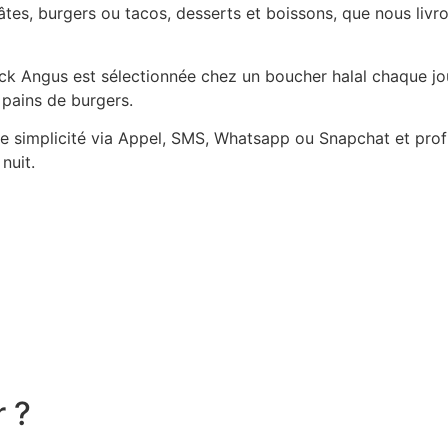
es, burgers ou tacos, desserts et boissons, que nous livro
Black Angus est sélectionnée chez un boucher halal chaque j
 pains de burgers.
simplicité via Appel, SMS, Whatsapp ou Snapchat et profit
nuit.
r ?