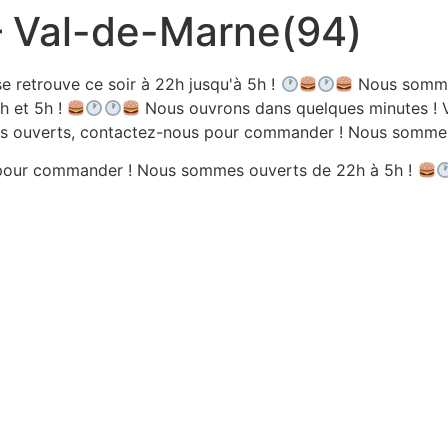
 – Val-de-Marne(94)
e retrouve ce soir à 22h jusqu'à 5h !
Nous sommes
h et 5h !
Nous ouvrons dans quelques minutes ! V
 ouverts, contactez-nous pour commander ! Nous sommes 
pour commander ! Nous sommes ouverts de 22h à 5h !