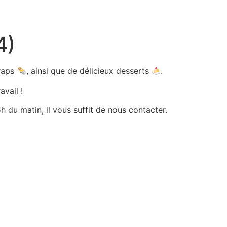
4)
wraps
, ainsi que de délicieux desserts
.
avail !
 du matin, il vous suffit de nous contacter.