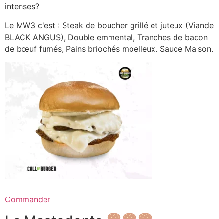
intenses?
Le MW3 c'est : Steak de boucher grillé et juteux (Viande
BLACK ANGUS), Double emmental, Tranches de bacon
de bœuf fumés, Pains briochés moelleux. Sauce Maison.
Commander