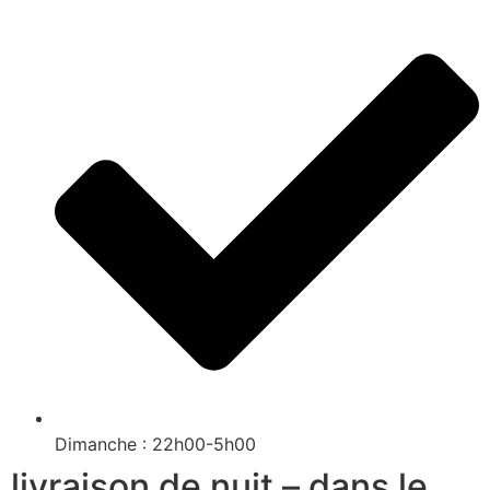
Dimanche : 22h00-5h00
livraison de nuit – dans le