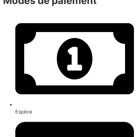
Modes de paiement
Espèce