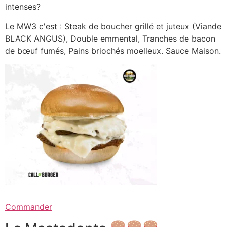
intenses?
Le MW3 c'est : Steak de boucher grillé et juteux (Viande
BLACK ANGUS), Double emmental, Tranches de bacon
de bœuf fumés, Pains briochés moelleux. Sauce Maison.
Commander