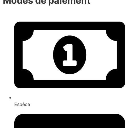
Modes de paiement
Espèce