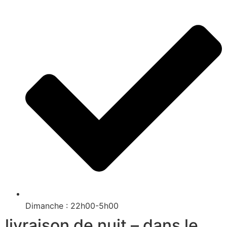
Dimanche : 22h00-5h00
livraison de nuit – dans le