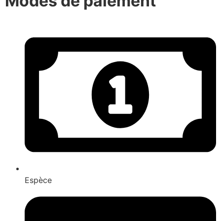
Modes de paiement
Espèce