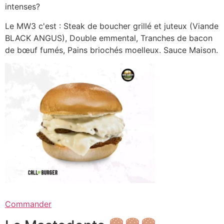
intenses?
Le MW3 c'est : Steak de boucher grillé et juteux (Viande
BLACK ANGUS), Double emmental, Tranches de bacon
de bœuf fumés, Pains briochés moelleux. Sauce Maison.
Commander