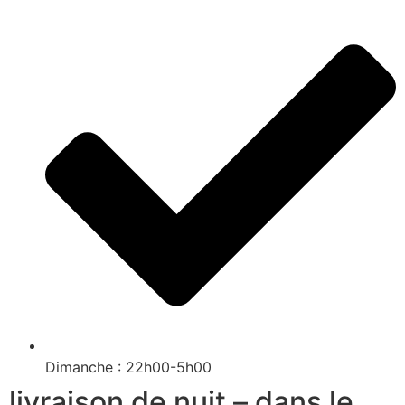
Dimanche : 22h00-5h00
livraison de nuit – dans le