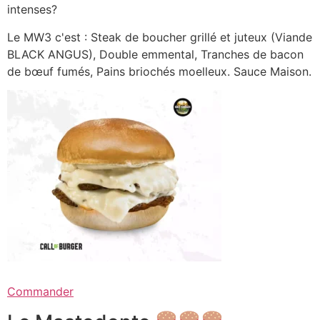
intenses?
Le MW3 c'est : Steak de boucher grillé et juteux (Viande
BLACK ANGUS), Double emmental, Tranches de bacon
de bœuf fumés, Pains briochés moelleux. Sauce Maison.
Commander