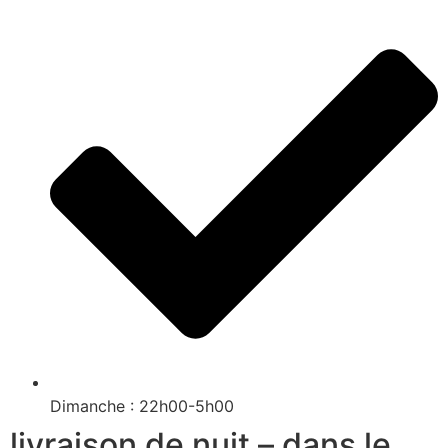
Dimanche : 22h00-5h00
livraison de nuit – dans le