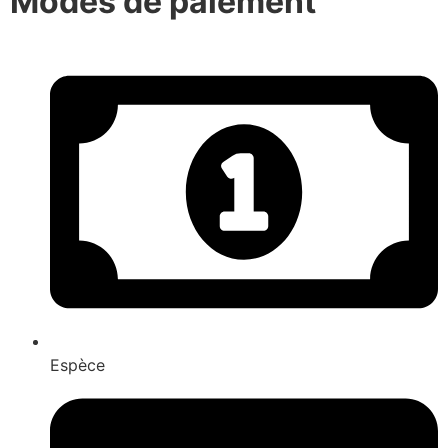
Modes de paiement
Espèce